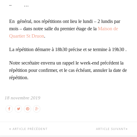
– …
En général, nos répétitions ont lieu le lundi – 2 lundis par
mois – dans notre salle du premier étage de la
Maison de
Quartier St Druon
.
La répétition démarre à 18h30 précise et se termine à 19h30 .
Notre secrétaire enverra un rappel le week-end précédent la
répétition pour confirmer, et le cas échéant, annuler la date de
répétition.
18 novembre 2019
ARTICLE PRÉCÉDENT
ARTICLE SUIVANT