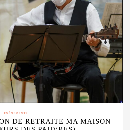
EVÈNEMENTS
ON DE RETRAITE MA MAISON
SŒURS DES PAUVRES)